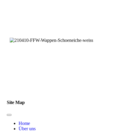
Im Auftrag der Gemeinde Schöneiche bei Berlin
Impressum
|
Datenschutz
Site Map
Home
Über uns