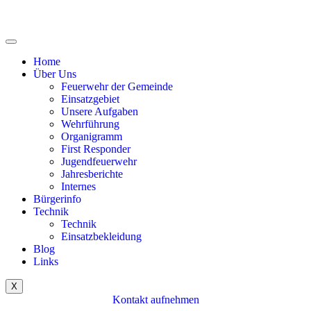
Home
Über Uns
Feuerwehr der Gemeinde
Einsatzgebiet
Unsere Aufgaben
Wehrführung
Organigramm
First Responder
Jugendfeuerwehr
Jahresberichte
Internes
Bürgerinfo
Technik
Technik
Einsatzbekleidung
Blog
Links
X
Kontakt aufnehmen