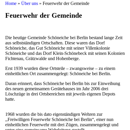
Home
»
Über uns
»
Feuerwehr der Gemeinde
Feuerwehr der Gemeinde
Die heutige Gemeinde Schöneiche bei Berlin bestand lange Zeit
aus selbstständigen Ortschaften. Diese waren das Dorf
Schöneiche, das Gut Schöneiche mit seiner Villenkolonie
Schöneiche und das Dorf Klein-Schönebeck mit seinen Kolonien
Fichtenau, Grätzwalde und Hohenberge.
Erst 1939 wurden diese Ortsteile – zwangsweise – zu einem
einheitlichen Ort zusammengelegt: Schöneiche bei Berlin.
Daran erinnert, dass Schöneiche bei Berlin bis zur Einweihung
des neuen gemeinsamen Gerätehauses im Jahr 2006 drei
Löschzüge in drei Ortsbereichen mit jeweils eigenen Depots
hatte.
1968 wurden die bis dato eigenständigen Wehren zur
,,Freiwilligen Feuerwehr Schöneiche bei Berlin“, einer nun
einheitlichen Feuerwehr mit drei Zügen, zusammengelegt und
unter eine gemeinsame Wehrleitung gestellt.