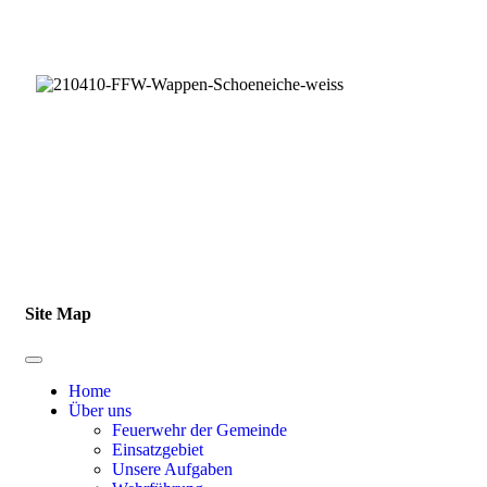
Im Auftrag der Gemeinde Schöneiche bei Berlin
Impressum
|
Datenschutz
Site Map
Home
Über uns
Feuerwehr der Gemeinde
Einsatzgebiet
Unsere Aufgaben