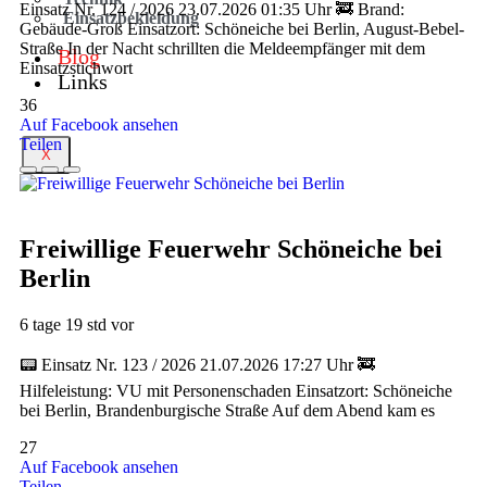
Einsatz Nr. 124 / 2026 23.07.2026 01:35 Uhr 🚒 Brand:
Einsatzbekleidung
Gebäude-Groß Einsatzort: Schöneiche bei Berlin, August-Bebel-
Straße In der Nacht schrillten die Meldeempfänger mit dem
Blog
Einsatzstichwort
Links
36
Auf Facebook ansehen
Teilen
X
Freiwillige Feuerwehr Schöneiche bei
Berlin
6 tage 19 std vor
📟 Einsatz Nr. 123 / 2026 21.07.2026 17:27 Uhr 🚒
Hilfeleistung: VU mit Personenschaden Einsatzort: Schöneiche
bei Berlin, Brandenburgische Straße Auf dem Abend kam es
27
Auf Facebook ansehen
Teilen