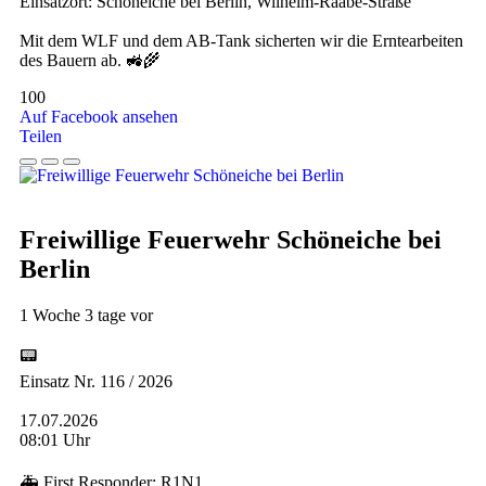
Einsatzort: Schöneiche bei Berlin, Wilhelm-Raabe-Straße
Mit dem WLF und dem AB-Tank sicherten wir die Erntearbeiten
des Bauern ab. 🚜🌾
100
Auf Facebook ansehen
Teilen
Freiwillige Feuerwehr Schöneiche bei
Berlin
1 Woche 3 tage vor
📟
Einsatz Nr. 116 / 2026
17.07.2026
08:01 Uhr
🚑 First Responder: R1N1