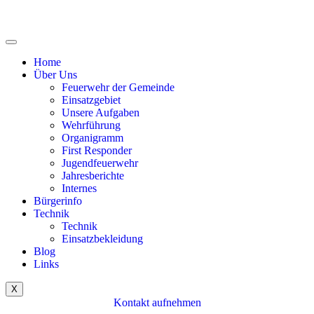
Home
Über Uns
Feuerwehr der Gemeinde
Einsatzgebiet
Unsere Aufgaben
Wehrführung
Organigramm
First Responder
Jugendfeuerwehr
Jahresberichte
Internes
Bürgerinfo
Technik
Technik
Einsatzbekleidung
Blog
Links
X
Kontakt aufnehmen