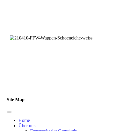
Im Auftrag der Gemeinde Schöneiche bei Berlin
Impressum
|
Datenschutz
Site Map
Home
Über uns
Feuerwehr der Gemeinde