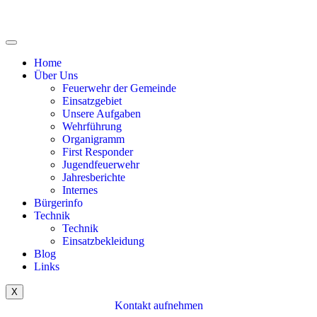
Home
Über Uns
Feuerwehr der Gemeinde
Einsatzgebiet
Unsere Aufgaben
Wehrführung
Organigramm
First Responder
Jugendfeuerwehr
Jahresberichte
Internes
Bürgerinfo
Technik
Technik
Einsatzbekleidung
Blog
Links
X
Kontakt aufnehmen