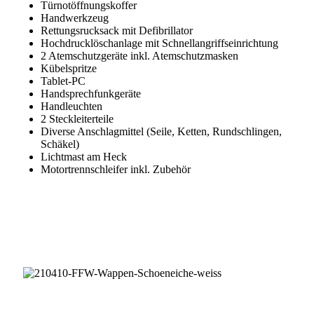
Türnotöffnungskoffer
Handwerkzeug
Rettungsrucksack mit Defibrillator
Hochdrucklöschanlage mit Schnellangriffseinrichtung
2 Atemschutzgeräte inkl. Atemschutzmasken
Kübelspritze
Tablet-PC
Handsprechfunkgeräte
Handleuchten
2 Steckleiterteile
Diverse Anschlagmittel (Seile, Ketten, Rundschlingen,
Schäkel)
Lichtmast am Heck
Motortrennschleifer inkl. Zubehör
Im Auftrag der Gemeinde Schöneiche bei Berlin