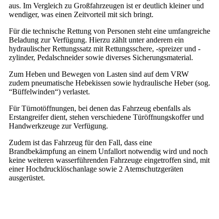
aus. Im Vergleich zu Großfahrzeugen ist er deutlich kleiner und
wendiger, was einen Zeitvorteil mit sich bringt.
Für die technische Rettung von Personen steht eine umfangreiche
Beladung zur Verfügung. Hierzu zählt unter anderem ein
hydraulischer Rettungssatz mit Rettungsschere, -spreizer und -
zylinder, Pedalschneider sowie diverses Sicherungsmaterial.
Zum Heben und Bewegen von Lasten sind auf dem VRW
zudem pneumatische Hebekissen sowie hydraulische Heber (sog.
“Büffelwinden“) verlastet.
Für Türnotöffnungen, bei denen das Fahrzeug ebenfalls als
Erstangreifer dient, stehen verschiedene Türöffnungskoffer und
Handwerkzeuge zur Verfügung.
Zudem ist das Fahrzeug für den Fall, dass eine
Brandbekämpfung an einem Unfallort notwendig wird und noch
keine weiteren wasserführenden Fahrzeuge eingetroffen sind, mit
einer Hochdrucklöschanlage sowie 2 Atemschutzgeräten
ausgerüstet.