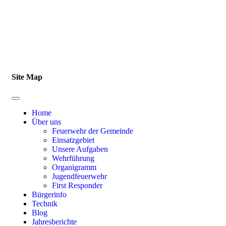
Impressum
|
Datenschutz
Site Map
Home
Über uns
Feuerwehr der Gemeinde
Einsatzgebiet
Unsere Aufgaben
Wehrführung
Organigramm
Jugendfeuerwehr
First Responder
Bürgerinfo
Technik
Blog
Jahresberichte