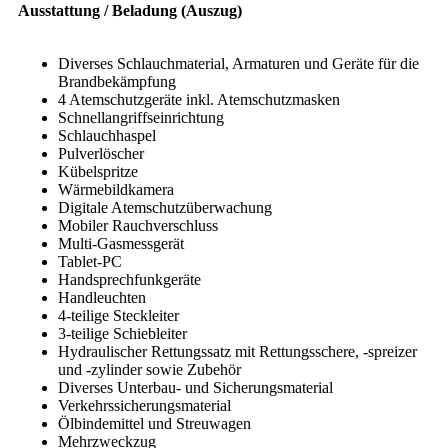
Ausstattung / Beladung (Auszug)
Diverses Schlauchmaterial, Armaturen und Geräte für die
Brandbekämpfung
4 Atemschutzgeräte inkl. Atemschutzmasken
Schnellangriffseinrichtung
Schlauchhaspel
Pulverlöscher
Kübelspritze
Wärmebildkamera
Digitale Atemschutzüberwachung
Mobiler Rauchverschluss
Multi-Gasmessgerät
Tablet-PC
Handsprechfunkgeräte
Handleuchten
4-teilige Steckleiter
3-teilige Schiebleiter
Hydraulischer Rettungssatz mit Rettungsschere, -spreizer
und -zylinder sowie Zubehör
Diverses Unterbau- und Sicherungsmaterial
Verkehrssicherungsmaterial
Ölbindemittel und Streuwagen
Mehrzweckzug