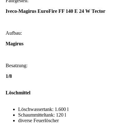
Fahrgestell:
Iveco-Magirus EuroFire FF 140 E 24 W Tector
Aufbau:
Magirus
Besatzung:
1/8
Löschmittel
Löschwassertank: 1.600 l
Schaummitteltank: 120 l
diverse Feuerlöscher