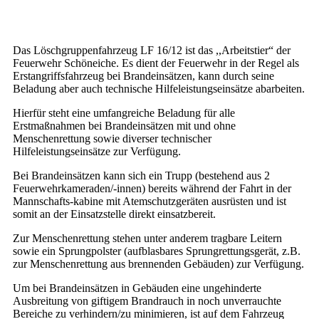
Das Löschgruppenfahrzeug LF 16/12 ist das ,,Arbeitstier“ der
Feuerwehr Schöneiche. Es dient der Feuerwehr in der Regel als
Erstangriffsfahrzeug bei Brandeinsätzen, kann durch seine
Beladung aber auch technische Hilfeleistungseinsätze abarbeiten.
Hierfür steht eine umfangreiche Beladung für alle
Erstmaßnahmen bei Brandeinsätzen mit und ohne
Menschenrettung sowie diverser technischer
Hilfeleistungseinsätze zur Verfügung.
Bei Brandeinsätzen kann sich ein Trupp (bestehend aus 2
Feuerwehrkameraden/-innen) bereits während der Fahrt in der
Mannschafts-kabine mit Atemschutzgeräten ausrüsten und ist
somit an der Einsatzstelle direkt einsatzbereit.
Zur Menschenrettung stehen unter anderem tragbare Leitern
sowie ein Sprungpolster (aufblasbares Sprungrettungsgerät, z.B.
zur Menschenrettung aus brennenden Gebäuden) zur Verfügung.
Um bei Brandeinsätzen in Gebäuden eine ungehinderte
Ausbreitung von giftigem Brandrauch in noch unverrauchte
Bereiche zu verhindern/zu minimieren, ist auf dem Fahrzeug