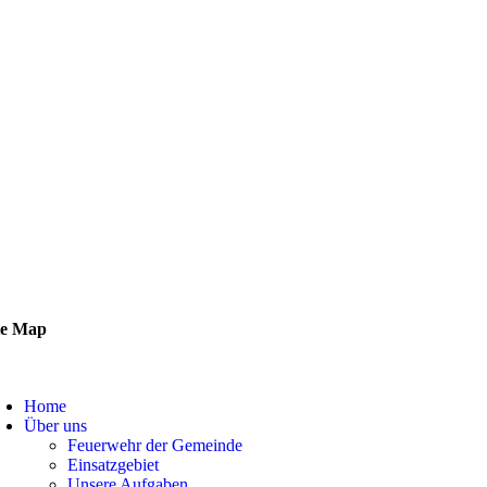
te Map
Home
Über uns
Feuerwehr der Gemeinde
Einsatzgebiet
Unsere Aufgaben