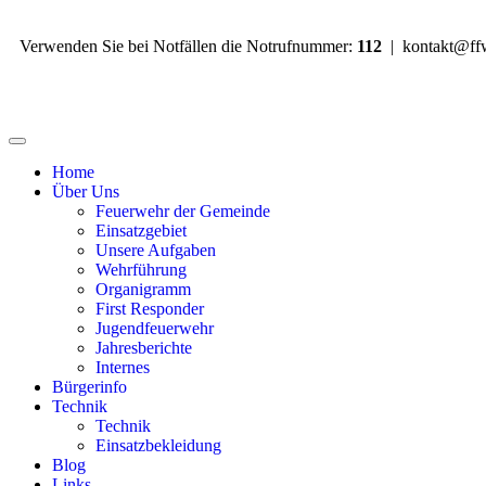
Verwenden Sie bei Notfällen die
Notrufnummer:
112
|
kontakt@ff
Home
Über Uns
Feuerwehr der Gemeinde
Einsatzgebiet
Unsere Aufgaben
Wehrführung
Organigramm
First Responder
Jugendfeuerwehr
Jahresberichte
Internes
Bürgerinfo
Technik
Technik
Einsatzbekleidung
Blog
Links